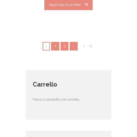
Aggiungi al carrello
1
2
3
…
Carrello
Nessun prodotto nel carrello.