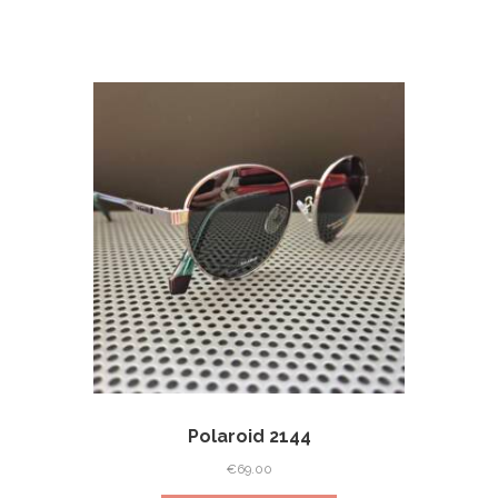
Polaroid 2144
€
69.00