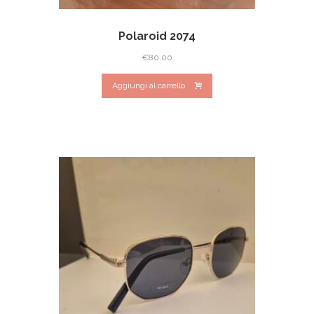
Polaroid 2074
€
80.00
Aggiungi al carrello