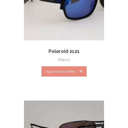
Polaroid 2121
€
59.00
Aggiungi al carrello