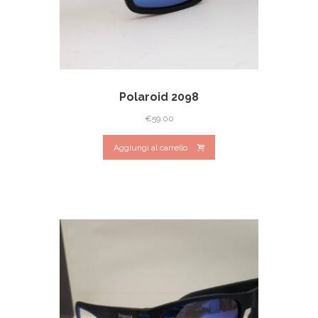
Polaroid 2098
€
59.00
Aggiungi al carrello