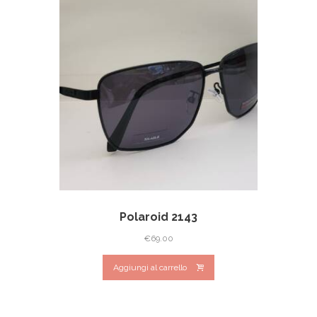
Polaroid 2143
€
69.00
Aggiungi al carrello