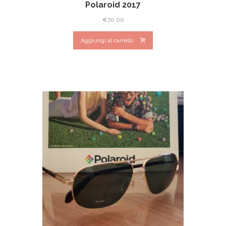
Polaroid 2017
€
70.00
Aggiungi al carrello