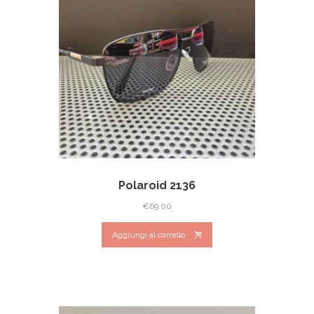
Polaroid 2136
€
69.00
Aggiungi al carrello