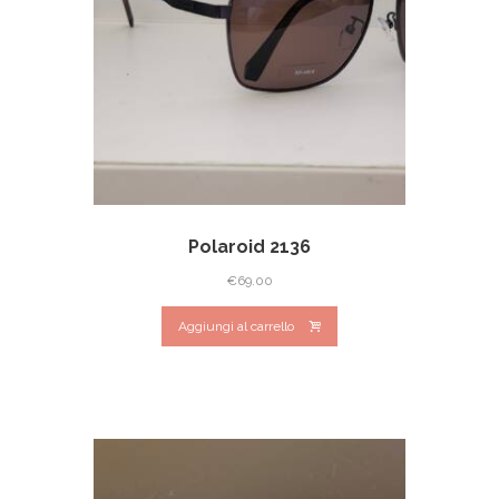
Polaroid 2136
€
69.00
Aggiungi al carrello