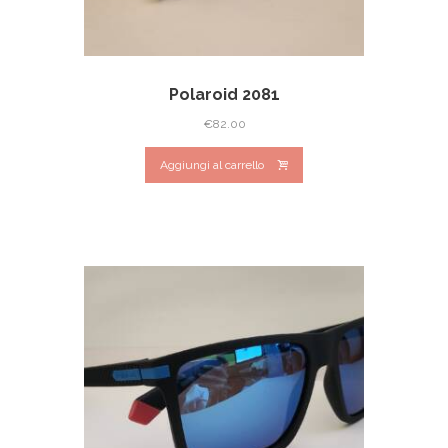
Polaroid 2081
€
82.00
Aggiungi al carrello