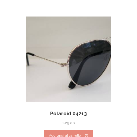
Polaroid 04213
€
69.00
Aggiungi al carrello