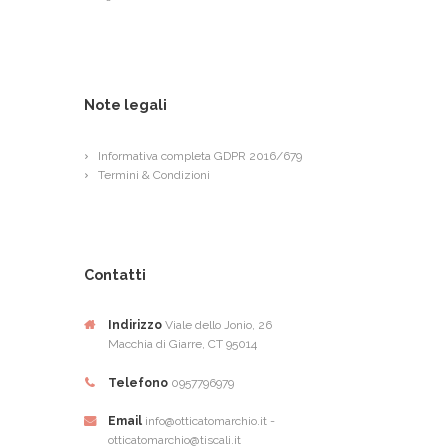
Note legali
Informativa completa GDPR 2016/679
Termini & Condizioni
Contatti
Indirizzo
Viale dello Jonio, 26
Macchia di Giarre, CT 95014
Telefono
0957796979
Email
info@otticatomarchio.it -
otticatomarchio@tiscali.it