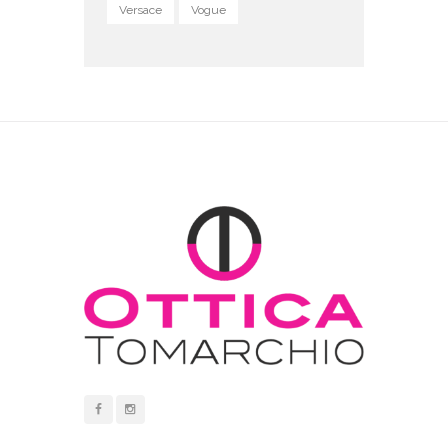
Versace
Vogue