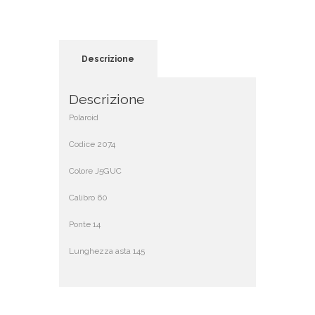
Descrizione
Descrizione
Polaroid
Codice 2074
Colore J5GUC
Calibro 60
Ponte 14
Lunghezza asta 145