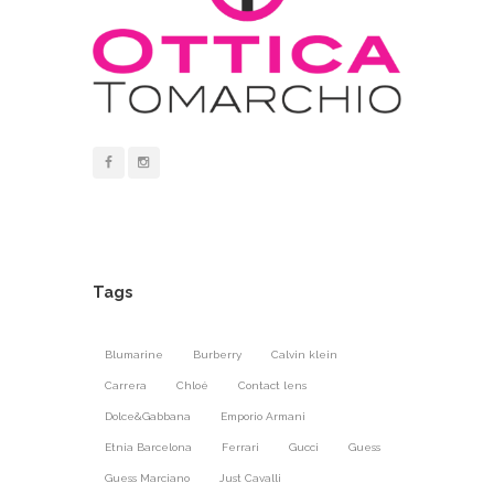
Tags
Blumarine
Burberry
Calvin klein
Carrera
Chloé
Contact lens
Dolce&Gabbana
Emporio Armani
Etnia Barcelona
Ferrari
Gucci
Guess
Guess Marciano
Just Cavalli