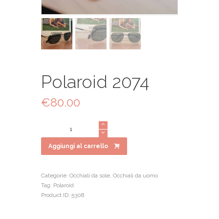
Polaroid 2074
€
80.00
Polaroid
2074
quantità
Aggiungi al carrello
Categorie:
Occhiali da sole
,
Occhiali da uomo
Tag:
Polaroid
Product ID:
5308