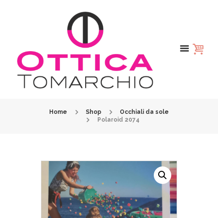
Home
Shop
Occhiali da sole
Polaroid 2074