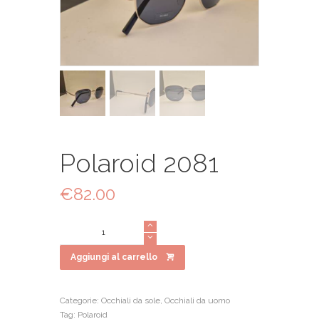
Polaroid 2081
€
82.00
Polaroid
2081
quantità
Aggiungi al carrello
Categorie:
Occhiali da sole
,
Occhiali da uomo
Tag:
Polaroid