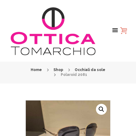
Home
Shop
Occhiali da sole
Polaroid 2081