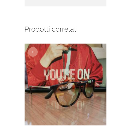
Prodotti correlati
IN
OFFER
TA!