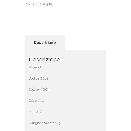
Product ID:
16489
Descrizione
Descrizione
Polaroid
Codice 2081
Colore 3YGC3
Calibro 51
Ponte 19
Lunghezza asta 145