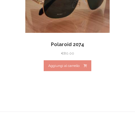
Polaroid 2074
€
80.00
Aggiungi al carrello