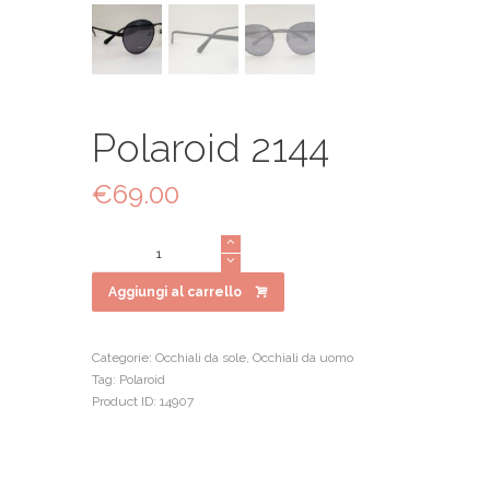
Polaroid 2144
€
69.00
Polaroid
2144
quantità
Aggiungi al carrello
Categorie:
Occhiali da sole
,
Occhiali da uomo
Tag:
Polaroid
Product ID:
14907