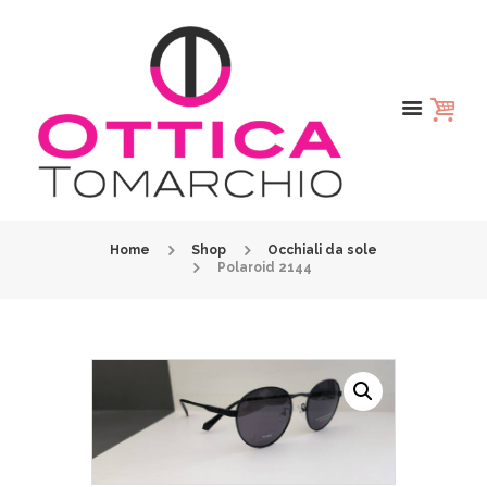
Home
Shop
Occhiali da sole
Polaroid 2144