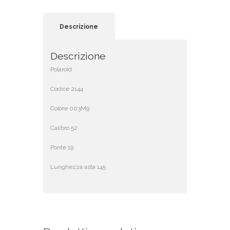
Descrizione
Descrizione
Polaroid
Codice 2144
Colore 003M9
Calibro 52
Ponte 19
Lunghezza asta 145