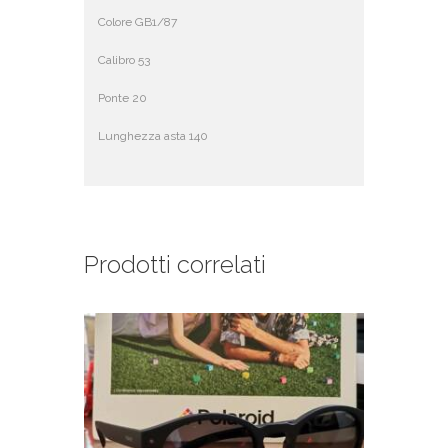
Colore GB1/87
Calibro 53
Ponte 20
Lunghezza asta 140
Prodotti correlati