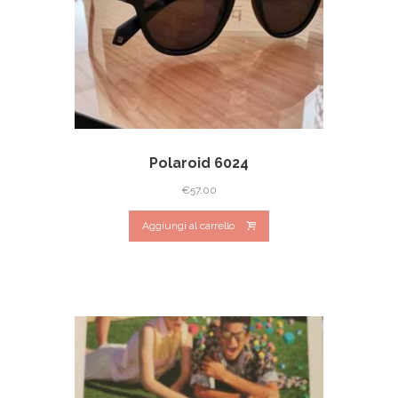
Polaroid 6024
€
57.00
Aggiungi al carrello