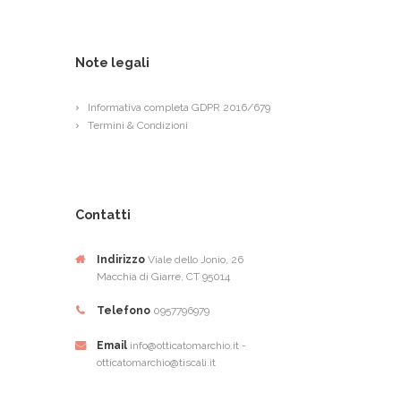
Note legali
Informativa completa GDPR 2016/679
Termini & Condizioni
Contatti
Indirizzo
Viale dello Jonio, 26
Macchia di Giarre, CT 95014
Telefono
0957796979
Email
info@otticatomarchio.it -
otticatomarchio@tiscali.it