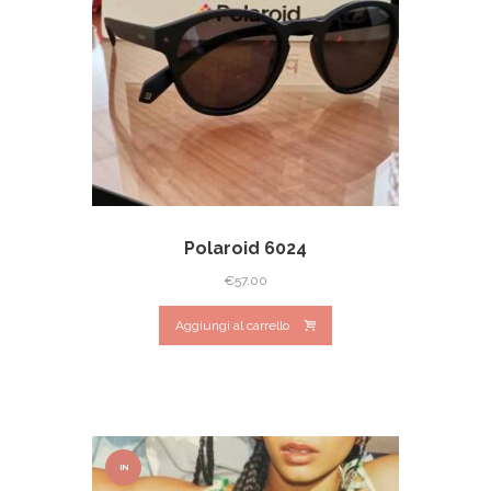
Polaroid 6024
€
57.00
Aggiungi al carrello
IN