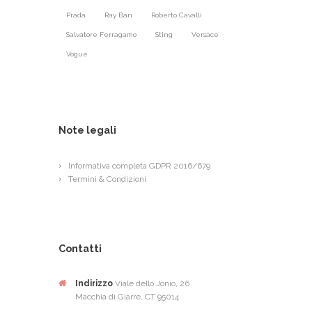
Prada
Ray Ban
Roberto Cavalli
Salvatore Ferragamo
Sting
Versace
Vogue
Note legali
Informativa completa GDPR 2016/679
Termini & Condizioni
Contatti
Indirizzo
Viale dello Jonio, 26
Macchia di Giarre, CT 95014