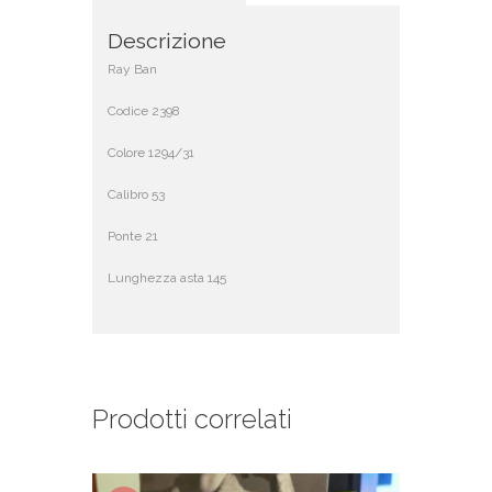
Descrizione
Ray Ban
Codice 2398
Colore 1294/31
Calibro 53
Ponte 21
Lunghezza asta 145
Prodotti correlati