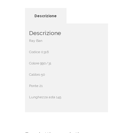
Descrizione
Descrizione
Ray Ban
Codice 0316
Colore 990/31
Calibro 50
Ponte 21
Lunghezza asta 145