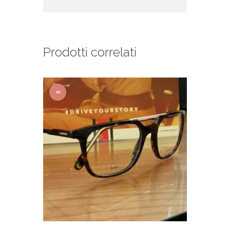
Prodotti correlati
IN
OFFER
TA!