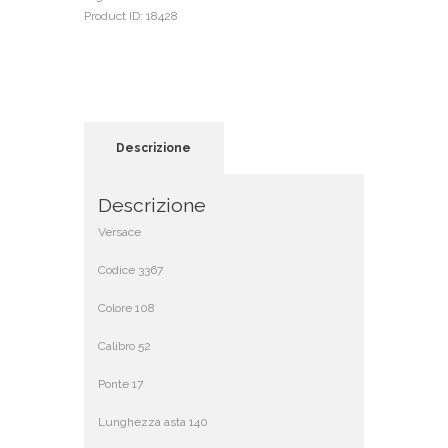
Product ID:
18428
Descrizione
Descrizione
Versace
Codice 3367
Colore 108
Calibro 52
Ponte 17
Lunghezza asta 140