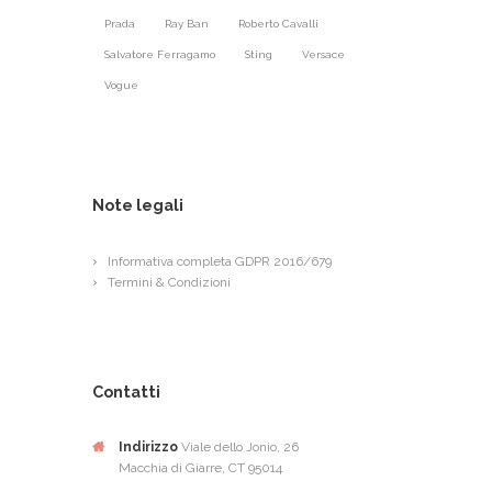
Prada
Ray Ban
Roberto Cavalli
Salvatore Ferragamo
Sting
Versace
Vogue
Note legali
Informativa completa GDPR 2016/679
Termini & Condizioni
Contatti
Indirizzo
Viale dello Jonio, 26
Macchia di Giarre, CT 95014