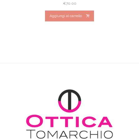
€
70.00
Aggiungi al carrello