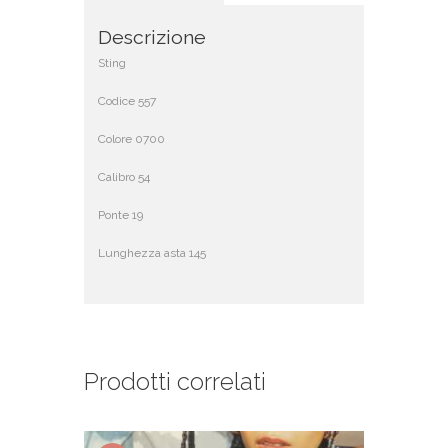
Descrizione
Sting
Codice 557
Colore 0700
Calibro 54
Ponte 19
Lunghezza asta 145
Prodotti correlati