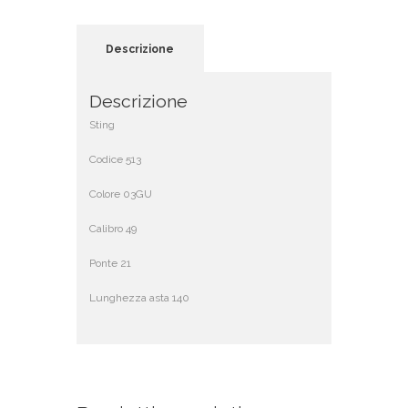
Descrizione
Descrizione
Sting
Codice 513
Colore 03GU
Calibro 49
Ponte 21
Lunghezza asta 140