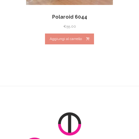
Polaroid 6044
€
55.00
Aggiungi al carrello