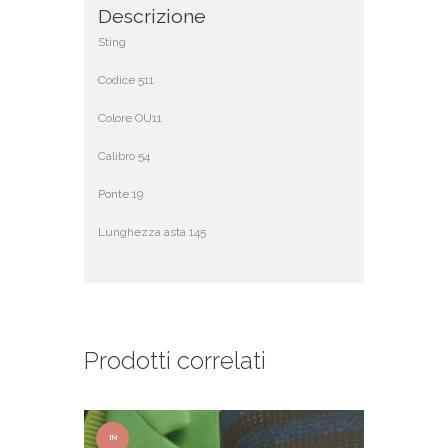
Descrizione
Sting
Codice 511
Colore OU11
Calibro 54
Ponte 19
Lunghezza asta 145
Prodotti correlati
IN