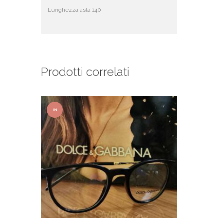
Lunghezza asta 140
Prodotti correlati
IN
OFFER
TA!