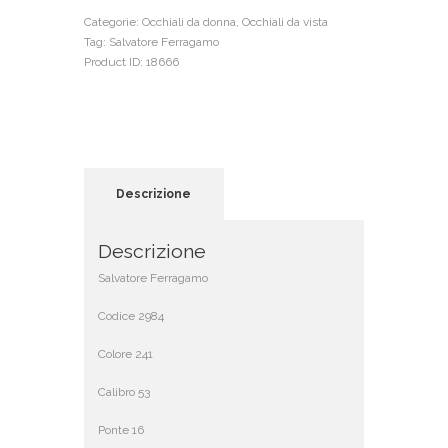
Categorie:
Occhiali da donna
,
Occhiali da vista
Tag:
Salvatore Ferragamo
Product ID:
18666
Descrizione
Descrizione
Salvatore Ferragamo
Codice 2984
Colore 241
Calibro 53
Ponte 16