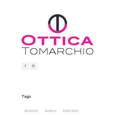
Tags
Blumarine
Burberry
Calvin klein