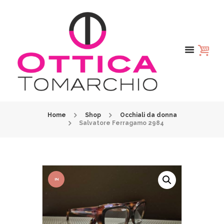
Home
Shop
Occhiali da donna
Salvatore Ferragamo 2984
IN
OFFER
TA!