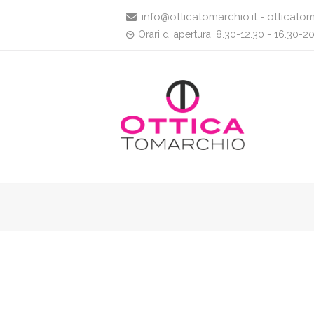
info@otticatomarchio.it - otticatom
Orari di apertura: 8.30-12.30 - 16.30-2