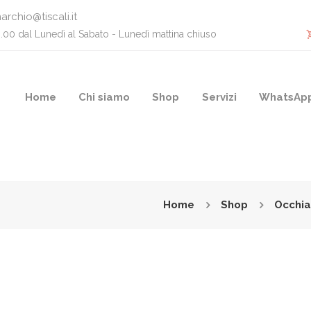
archio@tiscali.it
0.00 dal Lunedì al Sabato - Lunedì mattina chiuso
Home
Chi siamo
Shop
Servizi
WhatsAp
Home
Shop
Occhia