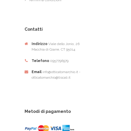
Contatti
Indirizzo
Viale dello Jonio, 26
Macchia di Giarre, CT 95014
Telefono
0957796979
Email
info@otticatomarchio.it -
otticatomarchio@tiscali.it
Metodi di pagamento