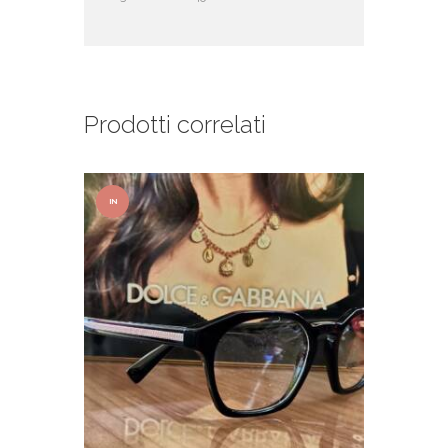
Prodotti correlati
IN
OFFER
TA!