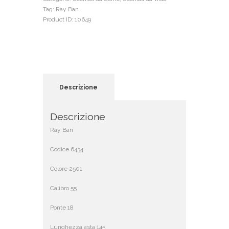
Tag:
Ray Ban
Product ID:
10649
Descrizione
Descrizione
Ray Ban
Codice 6434
Colore 2501
Calibro 55
Ponte 18
Lunghezza asta 145