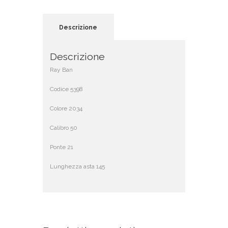
Descrizione
Descrizione
Ray Ban
Codice 5398
Colore 2034
Calibro 50
Ponte 21
Lunghezza asta 145