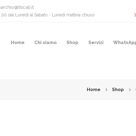
archio@tiscali.it
0.00 dal Lunedì al Sabato - Lunedì mattina chiuso
Home
Chi siamo
Shop
Servizi
WhatsAp
Home
Shop