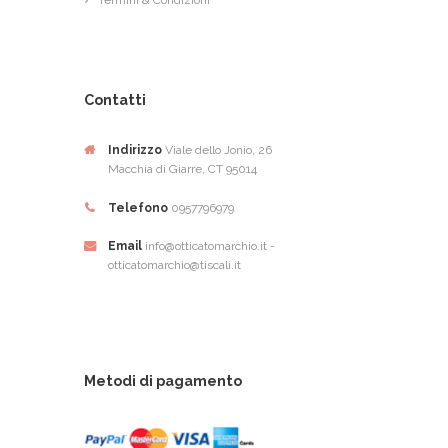
Contatti
Indirizzo
Viale dello Jonio, 26
Macchia di Giarre, CT 95014
Telefono
0957796979
Email
info@otticatomarchio.it -
otticatomarchio@tiscali.it
Metodi di pagamento