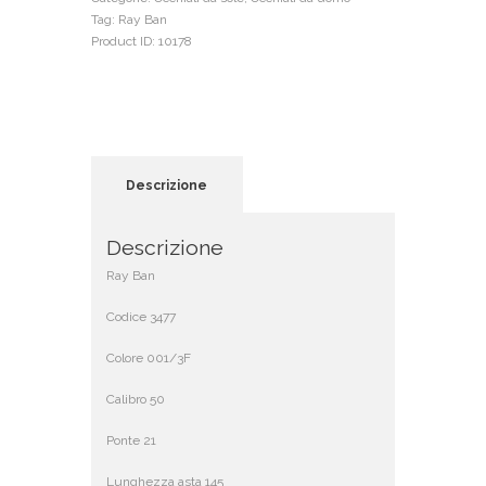
Tag:
Ray Ban
Product ID:
10178
Descrizione
Descrizione
Ray Ban
Codice 3477
Colore 001/3F
Calibro 50
Ponte 21
Lunghezza asta 145