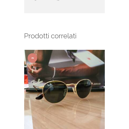
Prodotti correlati
IN
OFFER
TA!