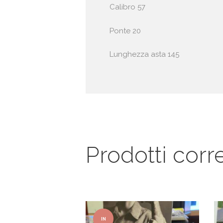
Calibro 57
Ponte 20
Lunghezza asta 145
Prodotti corre
IN