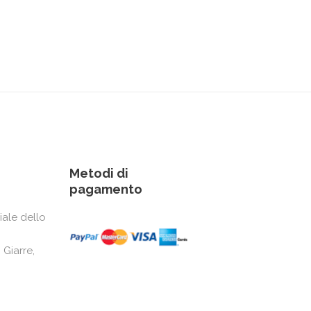
Metodi di
pagamento
iale dello
 Giarre,