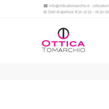
info@otticatomarchio.it - otticatom
Orari di apertura: 8.30-12.30 - 16.30-2