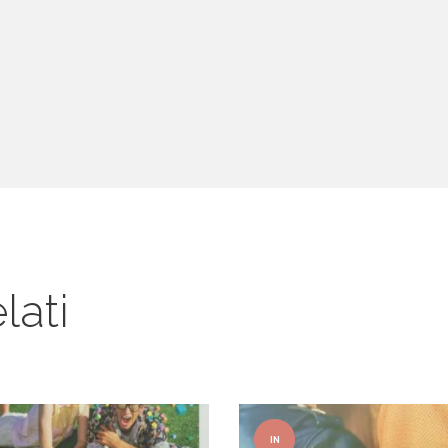
lati
IN