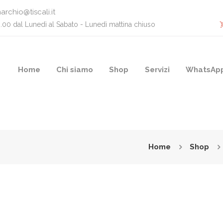
archio@tiscali.it
0.00 dal Lunedì al Sabato - Lunedì mattina chiuso
Home
Chi siamo
Shop
Servizi
WhatsAp
Home
Shop