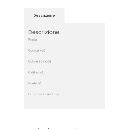
Descrizione
Descrizione
Prada
Codice A18
Colore 16K-1O1
Calibro 52
Ponte 19
Lunghezza asta 145