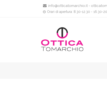
info@otticatomarchio.it - otticatom
Orari di apertura: 8.30-12.30 - 16.30-2