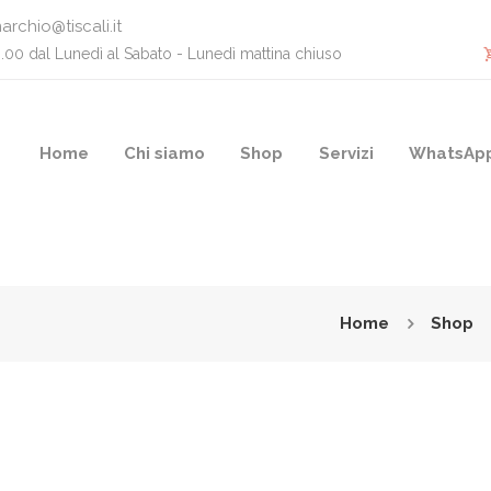
archio@tiscali.it
0.00 dal Lunedì al Sabato - Lunedì mattina chiuso
Home
Chi siamo
Shop
Servizi
WhatsAp
Home
Shop