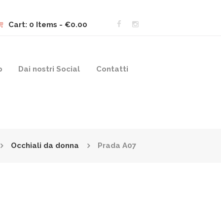
Cart:
0 Items
-
€0.00
p
Dai nostri Social
Contatti
Occhiali da donna
Prada A07