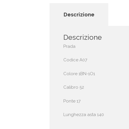
Descrizione
Descrizione
Prada
Codice A07
Colore 1BN-1O1
Calibro 52
Ponte 17
Lunghezza asta 140