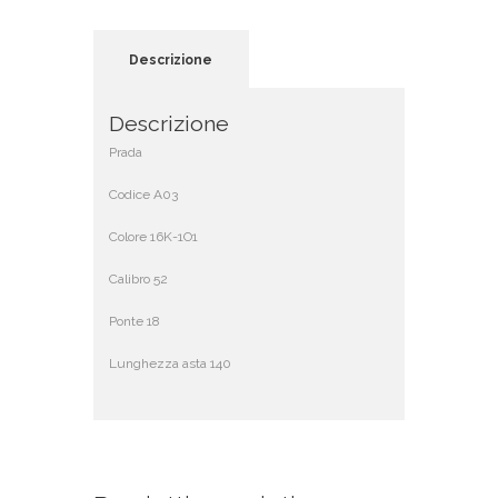
Descrizione
Descrizione
Prada
Codice A03
Colore 16K-1O1
Calibro 52
Ponte 18
Lunghezza asta 140