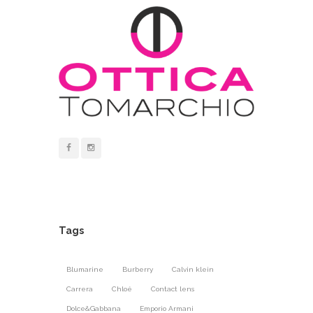
Tags
Blumarine
Burberry
Calvin klein
Carrera
Chloé
Contact lens
Dolce&Gabbana
Emporio Armani