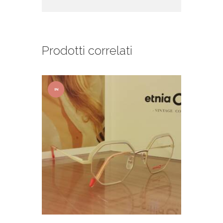
Prodotti correlati
IN
OFFER
TA!