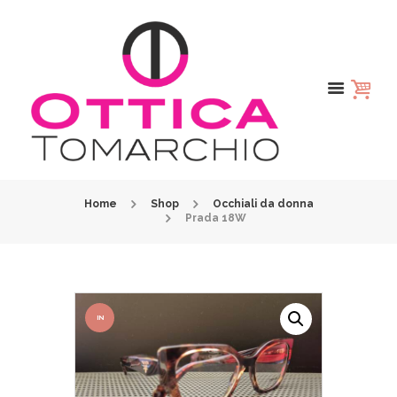
Home
Shop
Occhiali da donna
Prada 18W
IN
OFFER
TA!