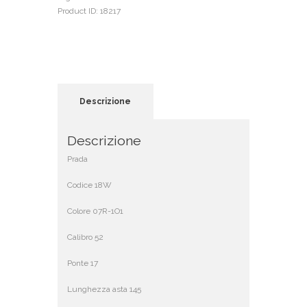
Product ID:
18217
Descrizione
Descrizione
Prada
Codice 18W
Colore 07R-1O1
Calibro 52
Ponte 17
Lunghezza asta 145