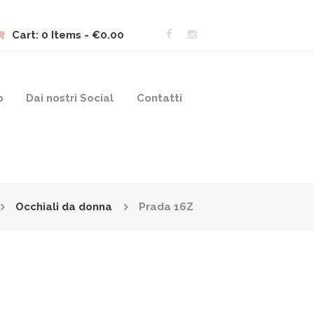
Cart:
0 Items
-
€0.00
p
Dai nostri Social
Contatti
Occhiali da donna
Prada 16Z