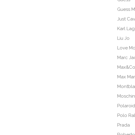
Guess M
Just Cav
Karl Lag
Liu Jo
Love Mo
Marc Ja
Max&Co
Max Ma
Montbl
Moschi
Polaroi
Polo Ra
Prada
Roberto