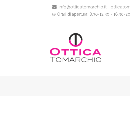
info@otticatomarchio.it - otticatom
Orari di apertura: 8.30-12.30 - 16.30-2