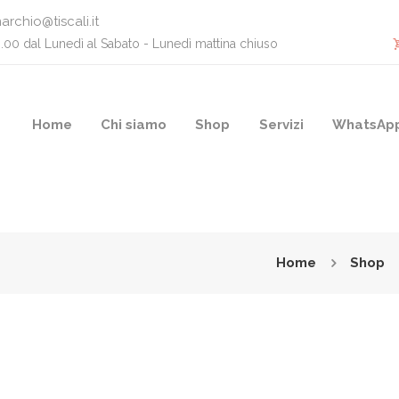
archio@tiscali.it
0.00 dal Lunedì al Sabato - Lunedì mattina chiuso
Home
Chi siamo
Shop
Servizi
WhatsAp
Home
Shop