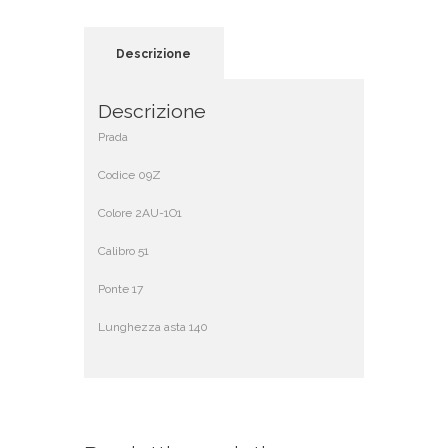
Descrizione
Descrizione
Prada
Codice 09Z
Colore 2AU-1O1
Calibro 51
Ponte 17
Lunghezza asta 140