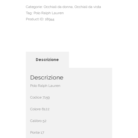
Categorie:
Occhiali da donna
,
Occhiali da vista
Tag:
Polo Ralph Lauren
Product ID:
18944
Descrizione
Descrizione
Polo Ralph Lauren
Codice 7159
Colore 6122
Calibro 52
Ponte 17