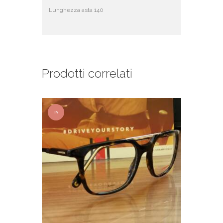
Lunghezza asta 140
Prodotti correlati
IN
OFFER
TA!