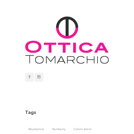
Tags
Blumarine
Burberry
Calvin klein