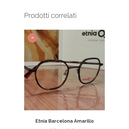
Prodotti correlati
IN
OFFER
TA!
Etnia Barcelona Amarillo