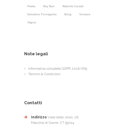
Prada
Ray Ban
Roberto Cavalli
Salvatore Ferragamo
Sting
Versace
Vogue
Note legali
Informativa completa GDPR 2016/679
Termini & Condizioni
Contatti
Indirizzo
Viale dello Jonio, 26
Macchia di Giarre, CT 95014