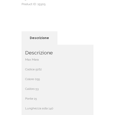
Product ID:
19305
Descrizione
Descrizione
Max Mara
Codice 5162
Colore 055
Calibro 53
Ponte 15
Lunghezza asta 140