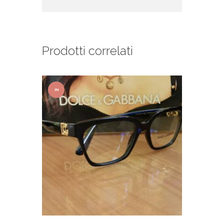
Prodotti correlati
IN
OFFER
TA!