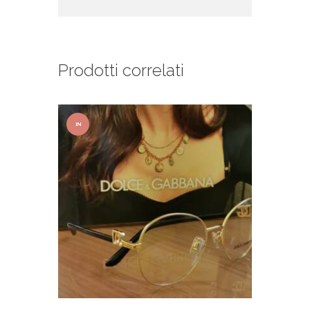
Prodotti correlati
IN
OFFER
TA!