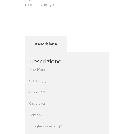
Product ID:
18090
Descrizione
Descrizione
Max Mara
Codice 5151
Colore 001
Calibro 52
Ponte 14
Lunghezza asta 140