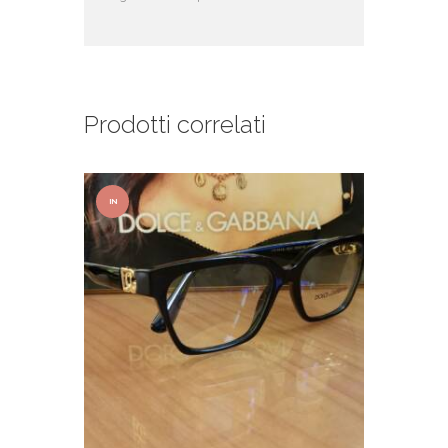
Prodotti correlati
IN
OFFER
TA!