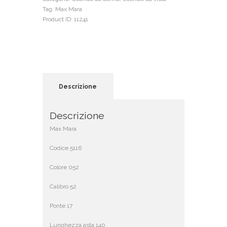
Tag:
Max Mara
Product ID:
11241
Descrizione
Descrizione
Max Mara
Codice 5116
Colore 052
Calibro 52
Ponte 17
Lunghezza asta 140