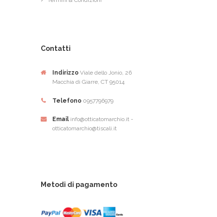
Contatti
Indirizzo
Viale dello Jonio, 26
Macchia di Giarre, CT 95014
Telefono
0957796979
Email
info@otticatomarchio.it -
otticatomarchio@tiscali.it
Metodi di pagamento