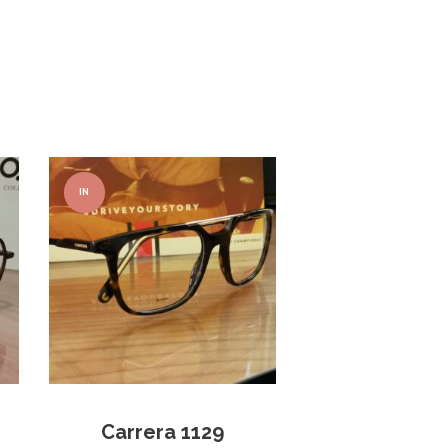
IN
OFFER
TA!
Carrera 1129