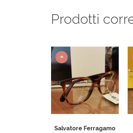
Prodotti corre
IN
OFFER
TA!
Salvatore Ferragamo