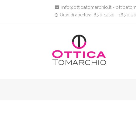
info@otticatomarchio.it - otticatom
Orari di apertura: 8.30-12.30 - 16.30-2