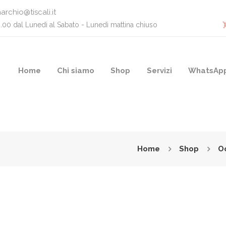
archio@tiscali.it
0.00 dal Lunedì al Sabato - Lunedì mattina chiuso
Home
Chi siamo
Shop
Servizi
WhatsAp
Home
Shop
O