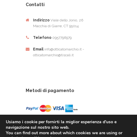
Contatti
Indirizzo
Viale dello Jonio, 26
Macchia di Giarre, CT 95014
Telefono
0957796979
Email
info@otticatomarchio.it -
otticatomarchio@tiscali.it
Metodi di pagamento
Usiamo i cookie per fornirti la miglior esperienza d'uso e
navigazione sul nostro sito web.
You can find out more about which cookies we are using or