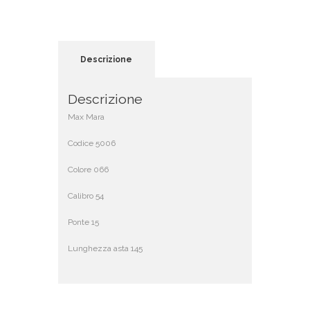
Descrizione
Descrizione
Max Mara
Codice 5006
Colore 066
Calibro 54
Ponte 15
Lunghezza asta 145