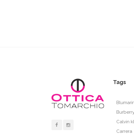
Tags
Blumari
Burberr
Calvin k
Carrera