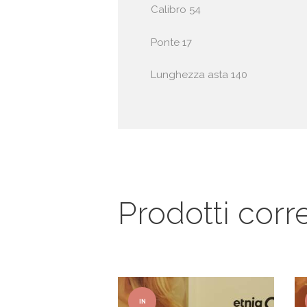
Calibro 54
Ponte 17
Lunghezza asta 140
Prodotti corre
IN