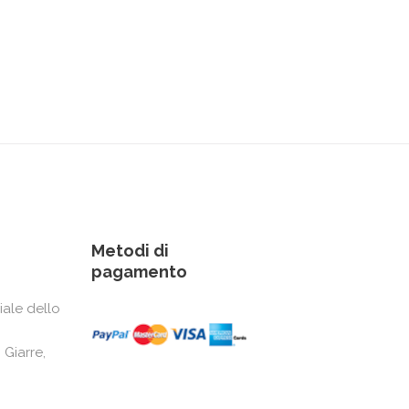
Metodi di
pagamento
iale dello
 Giarre,