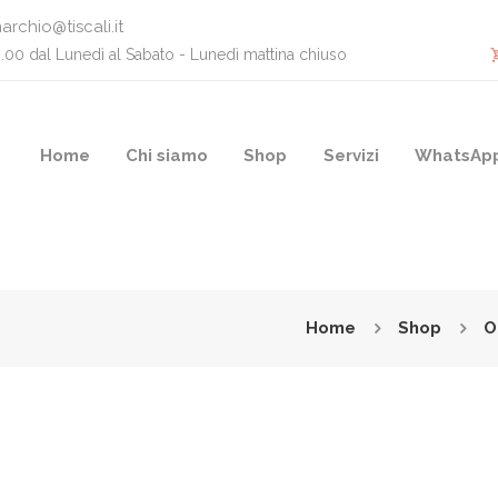
archio@tiscali.it
0.00 dal Lunedì al Sabato - Lunedì mattina chiuso
Home
Chi siamo
Shop
Servizi
WhatsAp
Home
Shop
O