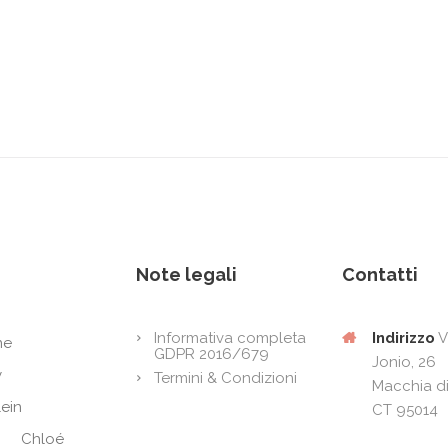
Note legali
Contatti
Indirizzo
V
Informativa completa
ne
GDPR 2016/679
Jonio, 26
y
Termini & Condizioni
Macchia di
lein
CT 95014
Chloé