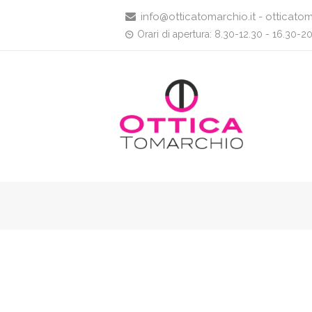
info@otticatomarchio.it - otticatom
Orari di apertura: 8.30-12.30 - 16.30-2