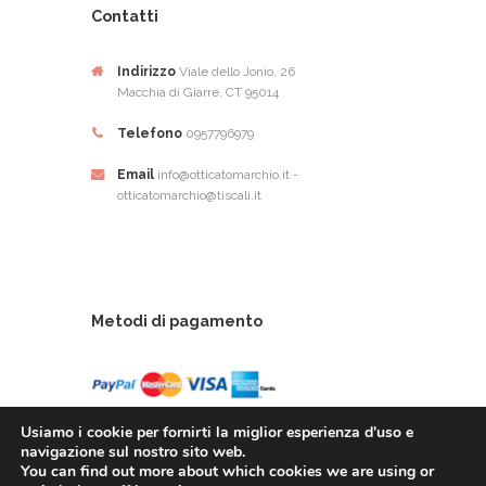
Contatti
Indirizzo
Viale dello Jonio, 26
Macchia di Giarre, CT 95014
Telefono
0957796979
Email
info@otticatomarchio.it -
otticatomarchio@tiscali.it
Metodi di pagamento
Usiamo i cookie per fornirti la miglior esperienza d'uso e
navigazione sul nostro sito web.
You can find out more about which cookies we are using or