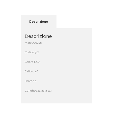
Descrizione
Descrizione
Marc Jacobs
Codice 561
Colore NOA
Calibro 56
Ponte 16
Lunghezza asta 145