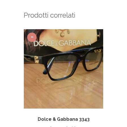
Prodotti correlati
IN
OFFER
TA!
Dolce & Gabbana 3343