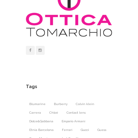
Tags
Blumarine
Burberry
Calvin klein
Carrera
Chloé
Contact lens
Dolce&Gabbana
Emporio Armani
Etnia Barcelona
Ferrari
Gucci
Guess