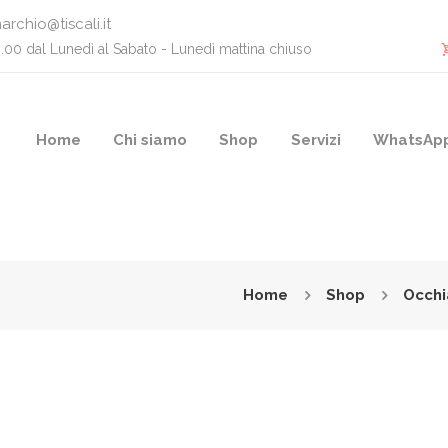
archio@tiscali.it
0.00 dal Lunedì al Sabato - Lunedì mattina chiuso
Home
Chi siamo
Shop
Servizi
WhatsAp
Home
Shop
Occhi