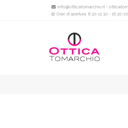
info@otticatomarchio.it - otticatom
Orari di apertura: 8.30-12.30 - 16.30-2