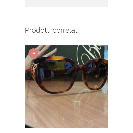
Prodotti correlati
IN
OFFER
TA!