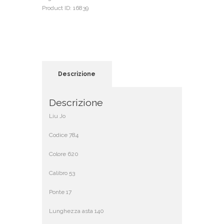
Product ID:
16839
Descrizione
Descrizione
Liu Jo
Codice 784
Colore 620
Calibro 53
Ponte 17
Lunghezza asta 140