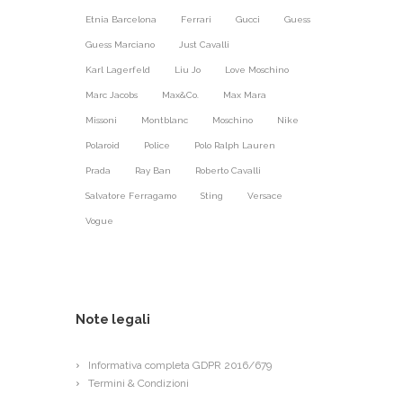
Etnia Barcelona
Ferrari
Gucci
Guess
Guess Marciano
Just Cavalli
Karl Lagerfeld
Liu Jo
Love Moschino
Marc Jacobs
Max&Co.
Max Mara
Missoni
Montblanc
Moschino
Nike
Polaroid
Police
Polo Ralph Lauren
Prada
Ray Ban
Roberto Cavalli
Salvatore Ferragamo
Sting
Versace
Vogue
Note legali
Informativa completa GDPR 2016/679
Termini & Condizioni