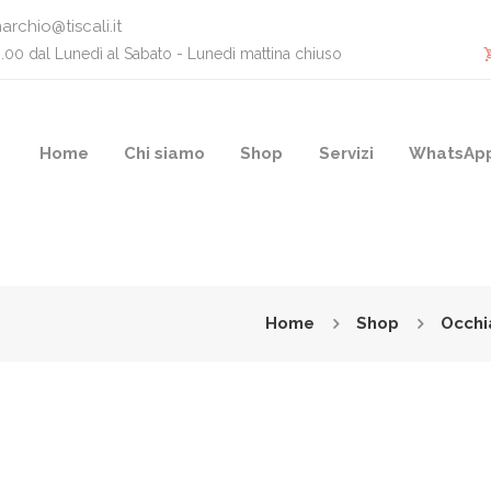
archio@tiscali.it
0.00 dal Lunedì al Sabato - Lunedì mattina chiuso
Home
Chi siamo
Shop
Servizi
WhatsAp
Home
Shop
Occhi