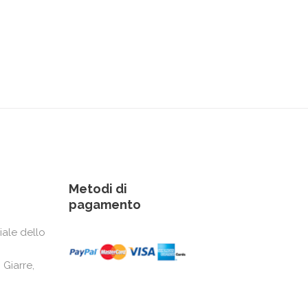
Metodi di
pagamento
iale dello
 Giarre,