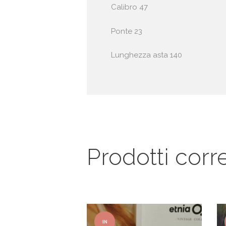
Calibro 47
Ponte 23
Lunghezza asta 140
Prodotti corre
IN