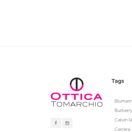
Tags
Blumari
Burberr
Calvin k
Carrera