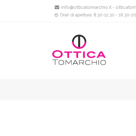
info@otticatomarchio.it - otticatom
Orari di apertura: 8.30-12.30 - 16.30-2