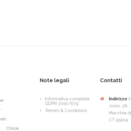
Note legali
Contatti
Indirizzo
V
Informativa completa
ne
GDPR 2016/679
Jonio, 26
y
Termini & Condizioni
Macchia di
lein
CT 95014
Chloé