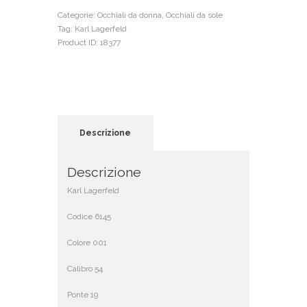
Categorie:
Occhiali da donna
,
Occhiali da sole
Tag:
Karl Lagerfeld
Product ID:
18377
Descrizione
Descrizione
Karl Lagerfeld
Codice 6145
Colore 001
Calibro 54
Ponte 19