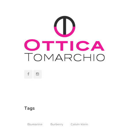
Tags
Blumarine
Burberry
Calvin klein