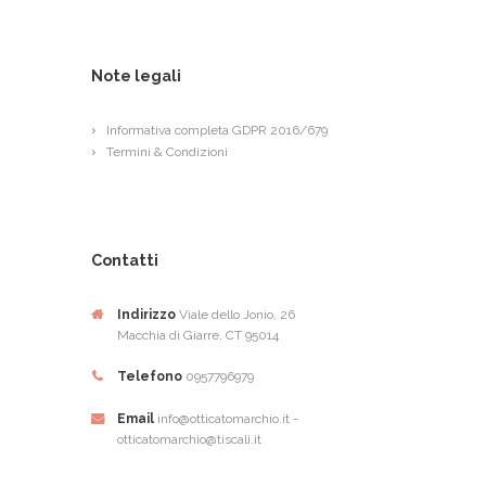
Note legali
Informativa completa GDPR 2016/679
Termini & Condizioni
Contatti
Indirizzo
Viale dello Jonio, 26
Macchia di Giarre, CT 95014
Telefono
0957796979
Email
info@otticatomarchio.it -
otticatomarchio@tiscali.it