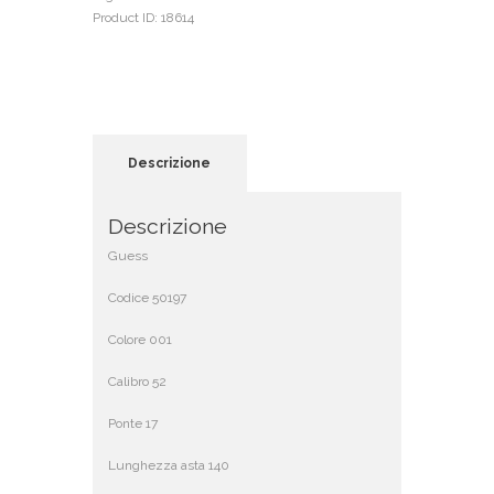
Product ID:
18614
Descrizione
Descrizione
Guess
Codice 50197
Colore 001
Calibro 52
Ponte 17
Lunghezza asta 140