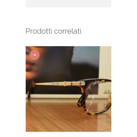
Prodotti correlati
IN
OFFER
TA!