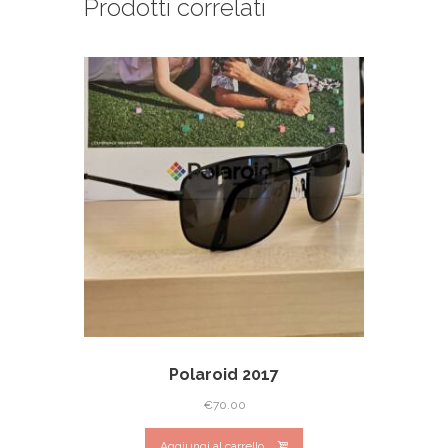
Prodotti correlati
Polaroid 2017
€
70.00
Aggiungi al carrello