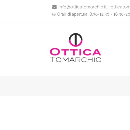
info@otticatomarchio.it - otticatom
Orari di apertura: 8.30-12.30 - 16.30-2