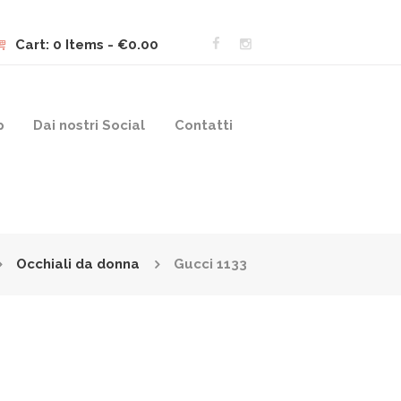
Cart:
0 Items
-
€0.00
p
Dai nostri Social
Contatti
Occhiali da donna
Gucci 1133