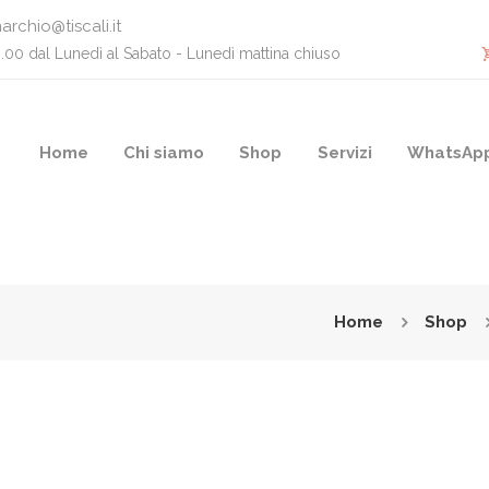
archio@tiscali.it
0.00 dal Lunedì al Sabato - Lunedì mattina chiuso
Home
Chi siamo
Shop
Servizi
WhatsAp
Home
Shop