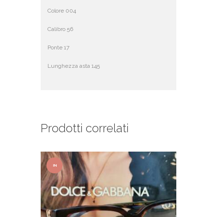
Colore 004
Calibro 56
Ponte 17
Lunghezza asta 145
Prodotti correlati
IN
OFFER
TA!