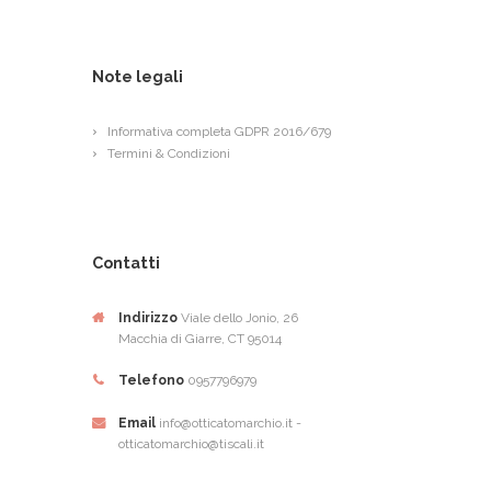
Note legali
Informativa completa GDPR 2016/679
Termini & Condizioni
Contatti
Indirizzo
Viale dello Jonio, 26
Macchia di Giarre, CT 95014
Telefono
0957796979
Email
info@otticatomarchio.it -
otticatomarchio@tiscali.it