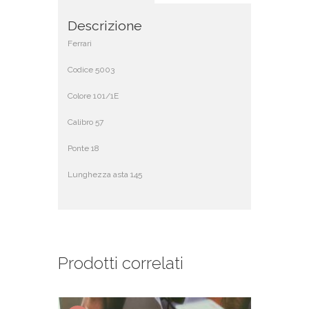
Descrizione
Ferrari
Codice 5003
Colore 101/1E
Calibro 57
Ponte 18
Lunghezza asta 145
Prodotti correlati