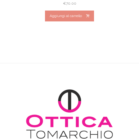
€
70.00
Aggiungi al carrello