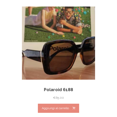
Polaroid 6188
€
65.00
Aggiungi al carrello