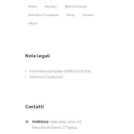
Prada
Ray Ban
Roberto Cavalli
Salvatore Ferragamo
Sting
Versace
Vogue
Note legali
Informativa completa GDPR 2016/679
Termini & Condizioni
Contatti
Indirizzo
Viale dello Jonio, 26
Macchia di Giarre, CT 95014