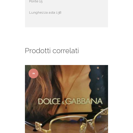
Ponte 15
Lunghezza asta 138
Prodotti correlati
IN
OFFER
TA!