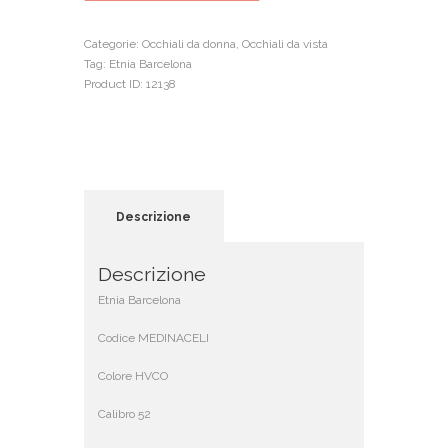
quantità
Categorie:
Occhiali da donna
,
Occhiali da vista
Tag:
Etnia Barcelona
Product ID:
12138
Descrizione
Descrizione
Etnia Barcelona
Codice MEDINACELI
Colore HVCO
Calibro 52