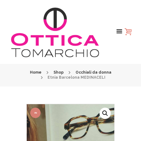
Home
Shop
Occhiali da donna
Etnia Barcelona MEDINACELI
IN
OFFER
TA!