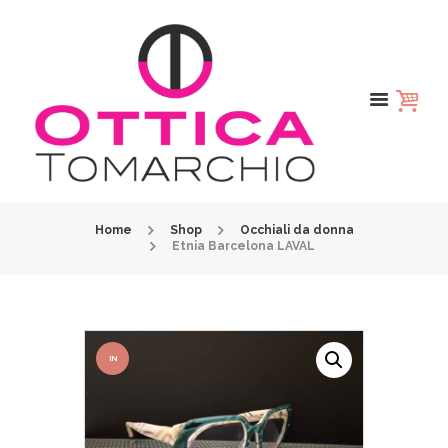
Home
Shop
Occhiali da donna
Etnia Barcelona LAVAL
IN
OFFER
TA!