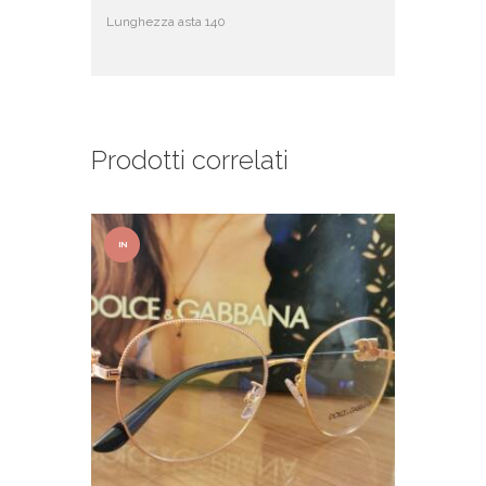
Lunghezza asta 140
Prodotti correlati
IN
OFFER
TA!