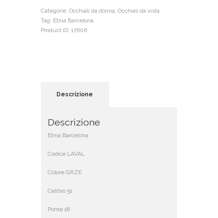
Categorie:
Occhiali da donna
,
Occhiali da vista
Tag:
Etnia Barcelona
Product ID:
17606
Descrizione
Descrizione
Etnia Barcelona
Codice LAVAL
Colore GRZE
Calibro 51
Ponte 18