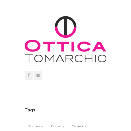
Tags
Blumarine
Burberry
Calvin klein