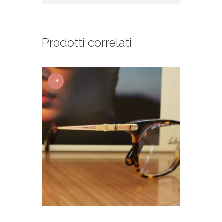
Prodotti correlati
IN
OFFER
TA!