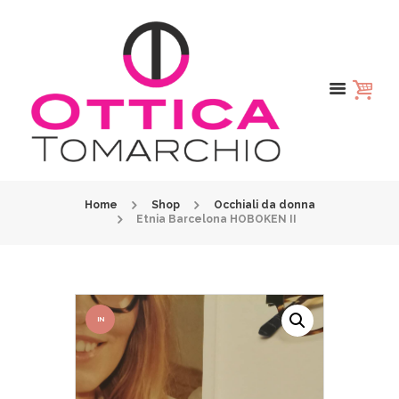
Home
Shop
Occhiali da donna
Etnia Barcelona HOBOKEN II
IN
OFFER
TA!