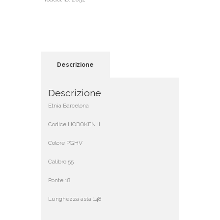
Descrizione
Descrizione
Etnia Barcelona
Codice HOBOKEN II
Colore PGHV
Calibro 55
Ponte 18
Lunghezza asta 148